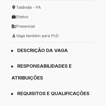
Tailândia - PA
Local de trabalho: Tailândia - PA
Efetivo
Tipo de vaga: Efetivo
Presencial
Modelo de trabalho: Presencial
Vaga também para PcD
Vaga também para PcD
Ir para candidatura
DESCRIÇÃO DA VAGA
RESPONSABILIDADES E
ATRIBUIÇÕES
REQUISITOS E QUALIFICAÇÕES